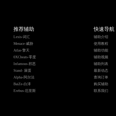
推荐辅助
快速导航
Lexis-词汇
辅助介绍
Menace-威胁
使用教程
Atlas-擎天
辅助功能
0XCheats-零度
辅助视频
Infamous-邪恶
辅助列表
Stand- 屎蛋
最新动态
Alpha-阿尔法
查询订单
BaiZe-白泽
购买辅助
Erebus-厄里斯
联系我们