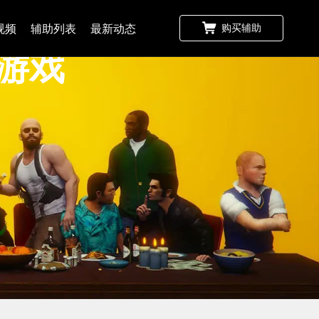
视频
辅助列表
最新动态
购买辅助
5游戏