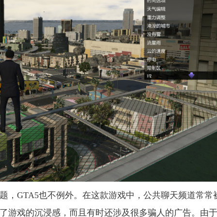
题，GTA5也不例外。在这款游戏中，公共聊天频道常常
了游戏的沉浸感，而且有时还涉及很多骗人的广告。由