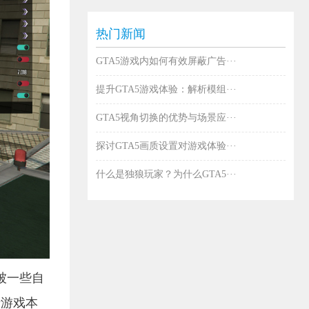
热门新闻
GTA5游戏内如何有效屏蔽广告···
提升GTA5游戏体验：解析模组···
GTA5视角切换的优势与场景应···
探讨GTA5画质设置对游戏体验···
什么是独狼玩家？为什么GTA5···
被一些自
于游戏本