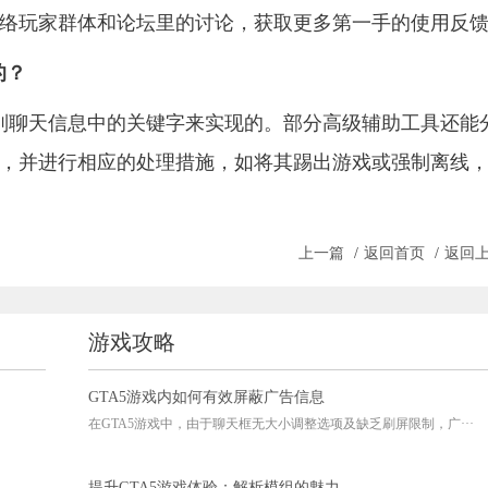
络玩家群体和论坛里的讨论，获取更多第一手的使用反
的？
识别聊天信息中的关键字来实现的。部分高级辅助工具还能
，并进行相应的处理措施，如将其踢出游戏或强制离线
上一篇
/
返回首页
/
返回
游戏攻略
GTA5游戏内如何有效屏蔽广告信息
在GTA5游戏中，由于聊天框无大小调整选项及缺乏刷屏限制，广···
提升GTA5游戏体验：解析模组的魅力