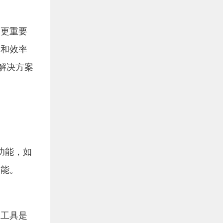
，更重要
略和效率
解决方案
功能，如
功能。
助工具是