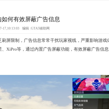
戏内如何有效屏蔽广告信息
07-17,10:13:03 编辑 :GTA5辅助网
缺乏刷屏限制，广告信息常常干扰玩家视线，严重影响游戏
星、XiPro等，通过内置广告屏蔽功能，有效屏蔽广告信