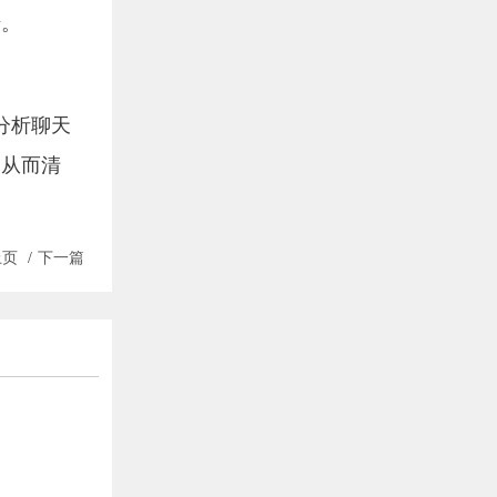
馈。
分析聊天
，从而清
上页
/
下一篇