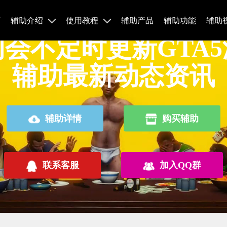
页
辅助介绍
使用教程
辅助产品
辅助功能
辅助
会不定时更新GTA
辅助最新动态资讯
辅助详情
购买辅助
联系客服
加入QQ群