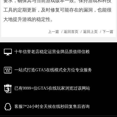
要求，确保其与当前游戏版本一致。保持游戏和科技
工具的定期更新，及时修复可能存在的漏洞，也能很
大地提升游戏的稳定性。
上一篇
/
返回首页
/
返回上页
/
下一篇
十年信誉老店稳定运营金牌品质值得信赖
一站式打造GTA5在线模式全方位专业服务
已有9999+位GTA5在线玩家浏览过该网站
客服7*24小时全天候在线秒回复售后咨询