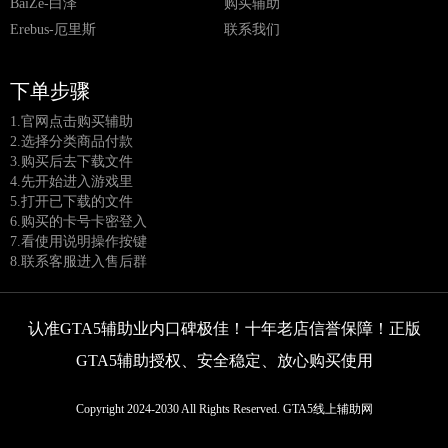
BaiZe-白泽
购买辅助
Erebus-厄里斯
联系我们
下单步骤
1.官网点击购买辅助
2.选择分类商品付款
3.购买后去下载文件
4.先开始进入游戏里
5.打开已下载的文件
6.购买的卡号卡密登入
7.看使用说明操作按键
8.联系客服进入售后群
认准GTA5辅助业内口碑极佳！十年老店信誉保障！正版
GTA5辅助授权、安全稳定、放心购买使用
Copyright 2024-2030 All Rights Reserved. GTA5线上辅助网