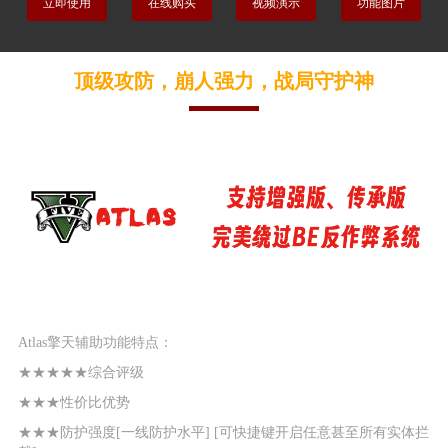
立即使用
在线购买
视频演示
功能图片
顶级攻防，崩人强力，战局守护神
Atlas擎天辅助功能特点：
★★★★★综合评级
★★★性价比优势
★★★防护强度[一线防护水平] [可快捷键开启任意甚至所有实体拦