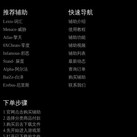
推荐辅助
快速导航
Lexis-词汇
辅助介绍
Menace-威胁
使用教程
Atlas-擎天
辅助功能
0XCheats-零度
辅助视频
Infamous-邪恶
辅助列表
Stand- 屎蛋
最新动态
Alpha-阿尔法
查询订单
BaiZe-白泽
购买辅助
Erebus-厄里斯
联系我们
下单步骤
1.官网点击购买辅助
2.选择分类商品付款
3.购买后去下载文件
4.先开始进入游戏里
5.打开已下载的文件