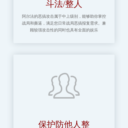
斗法/整人
阿尔法的恶搞攻击属于中上级别，能够助你掌控
战局和撕逼，满足您日常战局恶搞报复需求。兼
顾较强攻击性的同时也具有全面的娱乐
保护防他人整